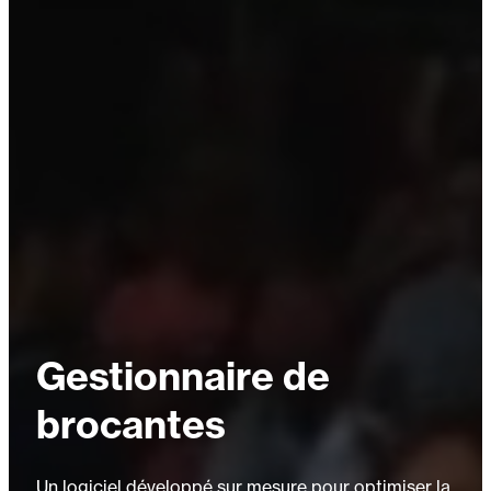
Gestionnaire de
brocantes
Un logiciel développé sur mesure pour optimiser la