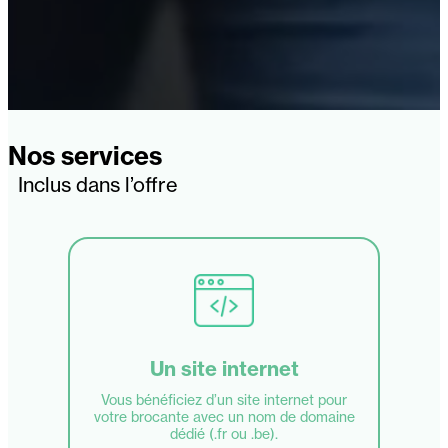
Nos services
Inclus dans l’offre
Un site internet
Vous bénéficiez d’un site internet pour
votre brocante avec un nom de domaine
dédié (.fr ou .be).